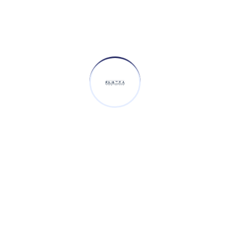
Detección de fatiga: prevención que
salva vidas